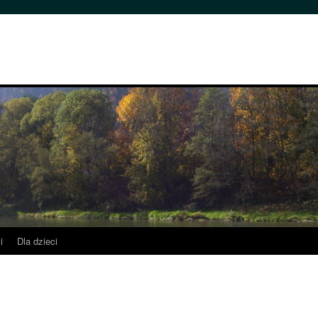
i
Dla dzieci