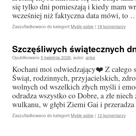
się tylko dni pomieszają i kiedy mam wra
wcześniej niż faktyczna data mówi, to
Zaszufladkowano do kategorii
Myślę sobie
|
18 komentarzy
Szczęśliwych świątecznych dn
Opublikowano
5 kwietnia 2026
,
autor:
anka
Kochani moi odwiedzający❤️ Z całego 
Świąt, rodzinnych, przyjacielskich, zdr
wolnych od wszelkich złych myśli i emo
odradza wszystko co Dobre, a złe niech 
wulkanu, w głębi Ziemi Gai i przeradz
Zaszufladkowano do kategorii
Myślę sobie
|
12 komentarzy