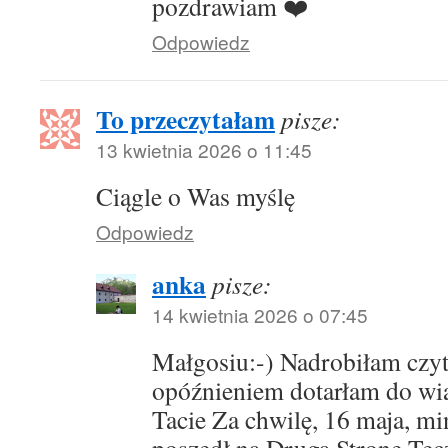
pozdrawiam ❤️
Odpowiedz
To przeczytałam
pisze:
13 kwietnia 2026 o 11:45
Ciągle o Was myślę
Odpowiedz
anka
pisze:
14 kwietnia 2026 o 07:45
Małgosiu:-) Nadrobiłam czyta
opóźnieniem dotarłam do w
Tacie Za chwilę, 16 maja, mi