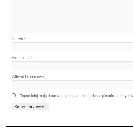
Nazwa
*
Adres e-mail
*
Witryna internetowa
Zapamiętaj moje dane w tej przeglądarce podczas pisania kolejnych 