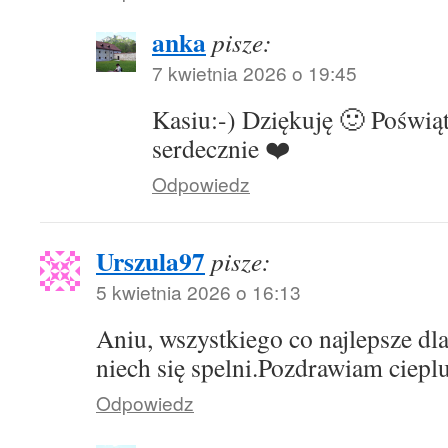
anka
pisze:
7 kwietnia 2026 o 19:45
Kasiu:-) Dziękuję 🙂 Poświą
serdecznie ❤️
Odpowiedz
Urszula97
pisze:
5 kwietnia 2026 o 16:13
Aniu, wszystkiego co najlepsze dla 
niech się spelni.Pozdrawiam ciepl
Odpowiedz