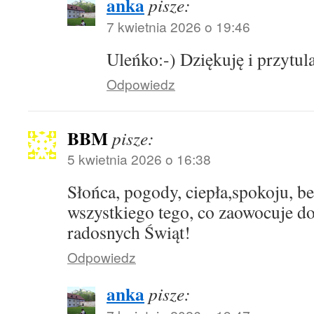
anka
pisze:
7 kwietnia 2026 o 19:46
Uleńko:-) Dziękuję i przytu
Odpowiedz
BBM
pisze:
5 kwietnia 2026 o 16:38
Słońca, pogody, ciepła,spokoju, 
wszystkiego tego, co zaowocuje d
radosnych Świąt!
Odpowiedz
anka
pisze: