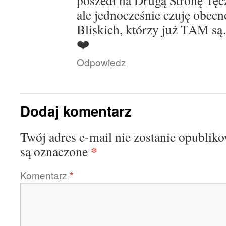
poszedł na Drugą Stronę Tę
ale jednocześnie czuję obecn
Bliskich, którzy już TAM s
❤️
Odpowiedz
Dodaj komentarz
Twój adres e-mail nie zostanie opublik
*
są oznaczone
Komentarz
*