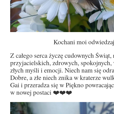
Kochani moi odwiedza
Z całego serca życzę cudownych Świąt, 
przyjacielskich, zdrowych, spokojnych,
złych myśli i emocji. Niech nam się odr
Dobre, a złe niech znika w kraterze wul
Gai i przeradza się w Piękno powracając 
w nowej postaci ❤️❤️❤️