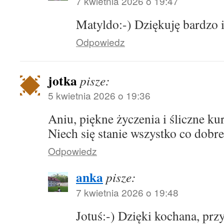
7 kwietnia 2026 o 19:47
Matyldo:-) Dziękuję bardzo 
Odpowiedz
jotka
pisze:
5 kwietnia 2026 o 19:36
Aniu, piękne życzenia i śliczne ku
Niech się stanie wszystko co dobre
Odpowiedz
anka
pisze:
7 kwietnia 2026 o 19:48
Jotuś:-) Dzięki kochana, prz