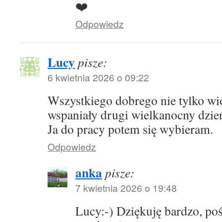
❤️
Odpowiedz
Lucy
pisze:
6 kwietnia 2026 o 09:22
Wszystkiego dobrego nie tylko wi
wspaniały drugi wielkanocny dzie
Ja do pracy potem się wybieram.
Odpowiedz
anka
pisze:
7 kwietnia 2026 o 19:48
Lucy:-) Dziękuję bardzo, po