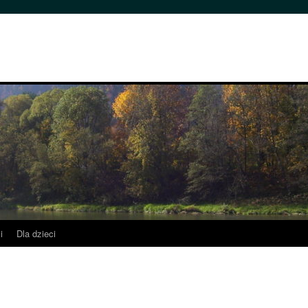
i
Dla dzieci