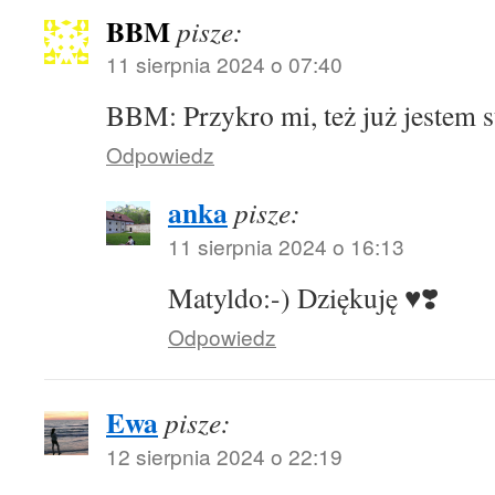
BBM
pisze:
11 sierpnia 2024 o 07:40
BBM: Przykro mi, też już jestem 
Odpowiedz
anka
pisze:
11 sierpnia 2024 o 16:13
Matyldo:-) Dziękuję ♥️❣️
Odpowiedz
Ewa
pisze:
12 sierpnia 2024 o 22:19