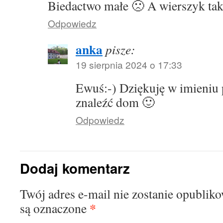
Biedactwo małe 🙁 A wierszyk taki
Odpowiedz
anka
pisze:
19 sierpnia 2024 o 17:33
Ewuś:-) Dziękuję w imieniu pi
znaleźć dom 🙂
Odpowiedz
Dodaj komentarz
Twój adres e-mail nie zostanie opublik
*
są oznaczone