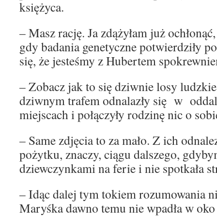
księżyca.
– Masz rację. Ja zdążyłam już ochłonąć,
gdy badania genetyczne potwierdziły p
się, że jesteśmy z Hubertem spokrewnie
– Zobacz jak to się dziwnie losy ludzki
dziwnym trafem odnalazły się w oddal
miejscach i połączyły rodzinę nic o sobi
– Same zdjęcia to za mało. Z ich odnale
pożytku, znaczy, ciągu dalszego, gdyby
dziewczynkami na ferie i nie spotkała s
– Idąc dalej tym tokiem rozumowania ni
Maryśka dawno temu nie wpadła w oko