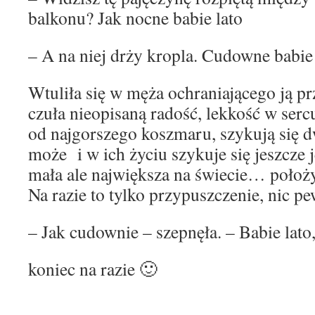
balkonu? Jak nocne babie lato
– A na niej drży kropla. Cudowne babie 
Wtuliła się w męża ochraniającego ją 
czuła nieopisaną radość, lekkość w serc
od najgorszego koszmaru, szykują się
może i w ich życiu szykuje się jeszcze 
mała ale największa na świecie… poło
Na razie to tylko przypuszczenie, nic 
– Jak cudownie – szepnęła. – Babie lato
koniec na razie 🙂