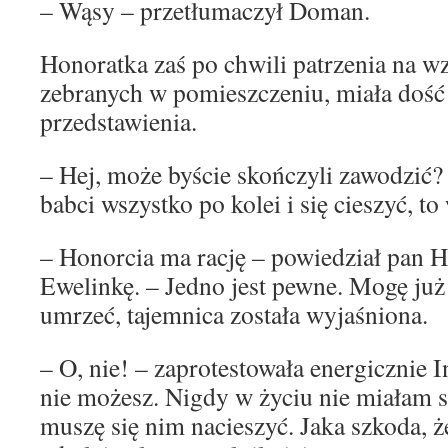
– Wąsy – przetłumaczył Doman.
Honoratka zaś po chwili patrzenia na w
zebranych w pomieszczeniu, miała dość
przedstawienia.
– Hej, może byście skończyli zawodzić
babci wszystko po kolei i się cieszyć, to
– Honorcia ma rację – powiedział pan H
Ewelinkę. – Jedno jest pewne. Mogę już
umrzeć, tajemnica została wyjaśniona.
– O, nie! – zaprotestowała energicznie 
nie możesz. Nigdy w życiu nie miałam s
muszę się nim nacieszyć. Jaka szkoda, że