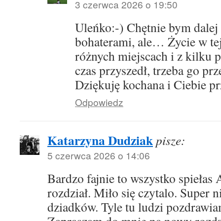
3 czerwca 2026 o 19:50
Uleńko:-) Chętnie bym dalej 
bohaterami, ale… Życie w tej
różnych miejscach i z kilku
czas przyszedł, trzeba go prz
Dziękuję kochana i Ciebie pr
Odpowiedz
Katarzyna Dudziak
pisze:
5 czerwca 2026 o 14:06
Bardzo fajnie to wszystko spiełas
rozdział. Miło się czytalo. Super 
dziadków. Tyle tu ludzi pozdrawia