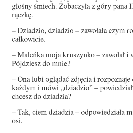
głośny śmiech. Zobaczyła z góry pana 
rączkę.
– Dziadzio, dziadzio – zawołała czym ro
całkowicie.
– Maleńka moja kruszynko – zawołał i w
Pójdziesz do mnie?
– Ona lubi oglądać zdjęcia i rozpoznaje 
każdym i mówi „dziadzio” – powiedział
chcesz do dziadzia?
– Tak, ciem dziadzia – odpowiedziała m
osi.