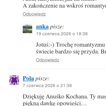
A zakończenie na wskroś romanty
Odpowiedz
anka
pisze:
19 czerwca 2026 o 18:38
Jotuś:-) Trochę romantyzm
świecie bardzo się przyda. Bu
Odpowiedz
Pola
pisze:
7 czerwca 2026 o 21:38
Dziękuję Anuśko Kochana. Ty mas
piękną dawkę opowieści…