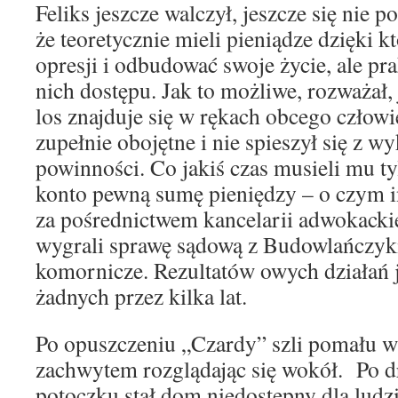
Feliks jeszcze walczył, jeszcze się nie 
że teoretycznie mieli pieniądze dzięki 
opresji i odbudować swoje życie, ale pra
nich dostępu. Jak to możliwe, rozważał, 
los znajduje się w rękach obcego człowi
zupełnie obojętne i nie spieszył się z
powinności. Co jakiś czas musieli mu t
konto pewną sumę pieniędzy – o czym 
za pośrednictwem kancelarii adwokackiej
wygrali sprawę sądową z Budowlańczyki
komornicze. Rezultatów owych działań 
żadnych przez kilka lat.
Po opuszczeniu „Czardy” szli pomału 
zachwytem rozglądając się wokół. Po dr
potoczku stał dom niedostępny dla ludzi 