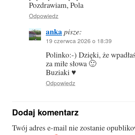
Pozdrawiam, Pola
Odpowiedz
anka
pisze:
19 czerwca 2026 o 18:39
Polinko:-) Dzięki, że wpadła
za miłe słowa 🙂
Buziaki ♥️
Odpowiedz
Dodaj komentarz
Twój adres e-mail nie zostanie opublik