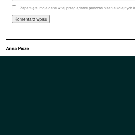
Zapamiętaj moje dane w tej przeglądarce podczas pisania kolejnych 
Anna Pisze