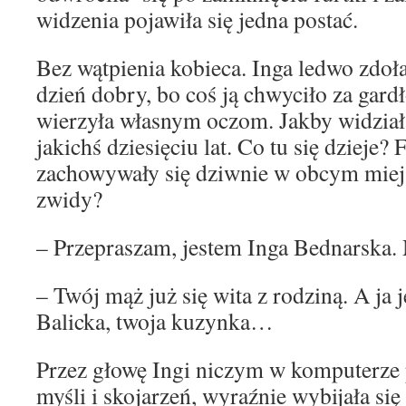
widzenia pojawiła się jedna postać.
Bez wątpienia kobieca. Inga ledwo zdoła
dzień dobry, bo coś ją chwyciło za gardło
wierzyła własnym oczom. Jakby widział
jakichś dziesięciu lat. Co tu się dzieje? 
zachowywały się dziwnie w obcym miejs
zwidy?
– Przepraszam, jestem Inga Bednarska
– Twój mąż już się wita z rodziną. A ja 
Balicka, twoja kuzynka…
Przez głowę Ingi niczym w komputerze p
myśli i skojarzeń, wyraźnie wybijała się 