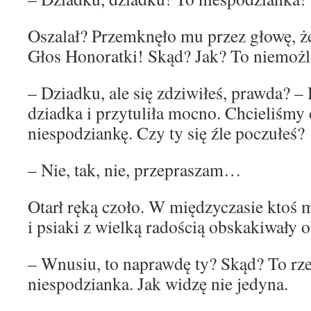
Oszalał? Przemknęło mu przez głowę, że 
Głos Honoratki! Skąd? Jak? To niemożl
– Dziadku, ale się zdziwiłeś, prawda? –
dziadka i przytuliła mocno. Chcieliśmy 
niespodziankę. Czy ty się źle poczułeś?
– Nie, tak, nie, przepraszam…
Otarł ręką czoło. W międzyczasie ktoś 
i psiaki z wielką radością obskakiwały 
– Wnusiu, to naprawdę ty? Skąd? To rz
niespodzianka. Jak widzę nie jedyna.