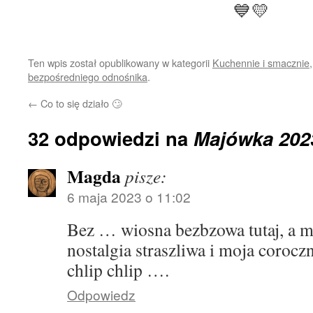
💙💛
Ten wpis został opublikowany w kategorii
Kuchennie i smacznie
bezpośredniego odnośnika
.
←
Co to się działo 🙄
32 odpowiedzi na
Majówka 202
Magda
pisze:
6 maja 2023 o 11:02
Bez … wiosna bezbzowa tutaj, a mn
nostalgia straszliwa i moja corocz
chlip chlip ….
Odpowiedz