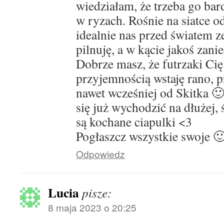
wiedziałam, że trzeba go bar
w ryzach. Rośnie na siatce od
idealnie nas przed światem 
pilnuję, a w kącie jakoś zani
Dobrze masz, że futrzaki Cię
przyjemnością wstaję rano, p
nawet wcześniej od Skitka 
się już wychodzić na dłużej,
są kochane ciapulki <3
Pogłaszcz wszystkie swoje 
Odpowiedz
Lucia
pisze:
8 maja 2023 o 20:25