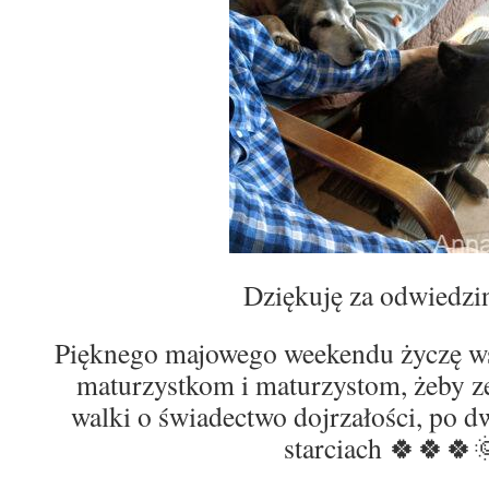
Dziękuję za odwiedzi
Pięknego majowego weekendu życzę ws
maturzystkom i maturzystom, żeby zeb
walki o świadectwo dojrzałości, po d
starciach 🍀🍀🍀