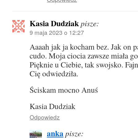
Kasia Dudziak
pisze:
9 maja 2023 o 12:27
Aaaah jak ja kocham bez. Jak on p
cudo. Moja ciocia zawsze miała g
Pięknie u Ciebie, tak swojsko. Faj
Cię odwiedziła.
Ściskam mocno Anuś
Kasia Dudziak
Odpowiedz
anka
pisze: