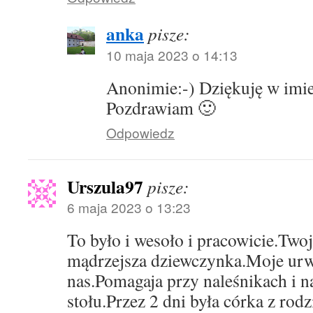
anka
pisze:
10 maja 2023 o 14:13
Anonimie:-) Dziękuję w imie
Pozdrawiam 🙂
Odpowiedz
Urszula97
pisze:
6 maja 2023 o 13:23
To było i wesoło i pracowicie.Twoj
mądrzejsza dziewczynka.Moje urwi
nas.Pomagaja przy naleśnikach i 
stołu.Przez 2 dni była córka z rodz