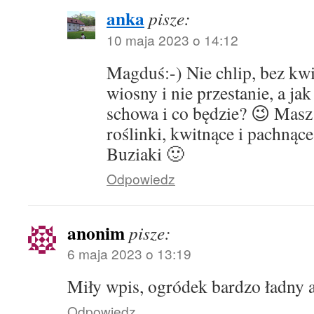
anka
pisze:
10 maja 2023 o 14:12
Magduś:-) Nie chlip, bez kwi
wiosny i nie przestanie, a jak
schowa i co będzie? 😉 Masz 
roślinki, kwitnące i pachnące
Buziaki 🙂
Odpowiedz
anonim
pisze:
6 maja 2023 o 13:19
Miły wpis, ogródek bardzo ładny 
Odpowiedz