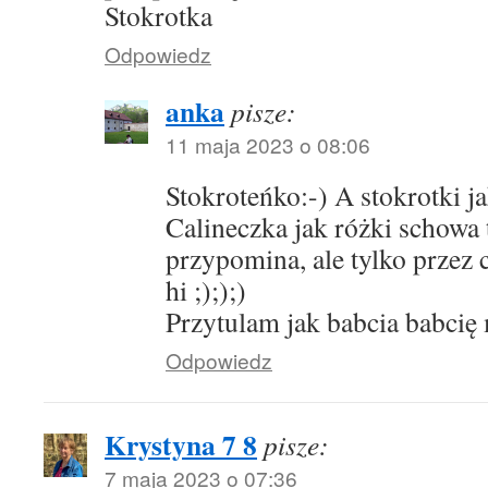
Stokrotka
Odpowiedz
anka
pisze:
11 maja 2023 o 08:06
Stokroteńko:-) A stokrotki j
Calineczka jak różki schowa 
przypomina, ale tylko przez 
hi ;););)
Przytulam jak babcia babcię
Odpowiedz
Krystyna 7 8
pisze:
7 maja 2023 o 07:36