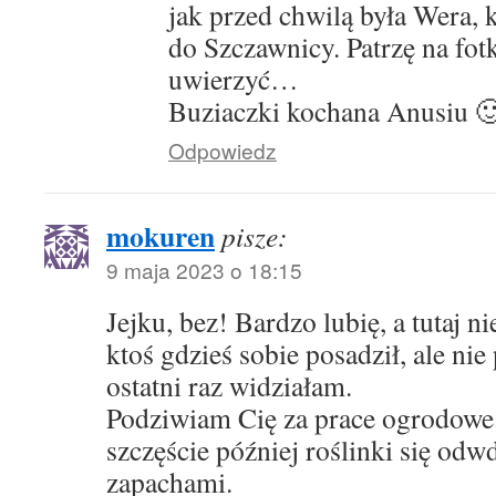
jak przed chwilą była Wera, 
do Szczawnicy. Patrzę na fot
uwierzyć…
Buziaczki kochana Anusiu 
Odpowiedz
mokuren
pisze:
9 maja 2023 o 18:15
Jejku, bez! Bardzo lubię, a tutaj n
ktoś gdzieś sobie posadził, ale ni
ostatni raz widziałam.
Podziwiam Cię za prace ogrodowe.
szczęście później roślinki się odw
zapachami.