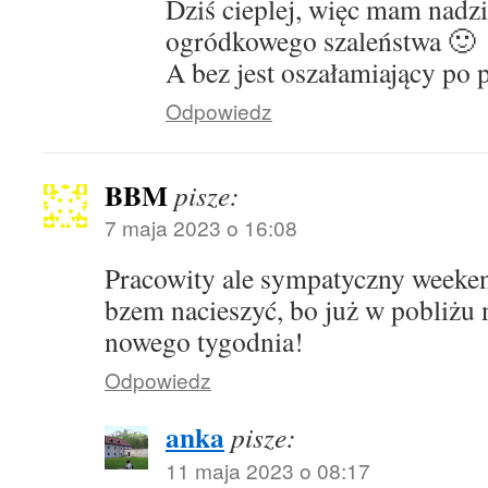
Dziś cieplej, więc mam nadzi
ogródkowego szaleństwa 🙂
A bez jest oszałamiający po 
Odpowiedz
BBM
pisze:
7 maja 2023 o 16:08
Pracowity ale sympatyczny weeken
bzem nacieszyć, bo już w pobliżu
nowego tygodnia!
Odpowiedz
anka
pisze:
11 maja 2023 o 08:17