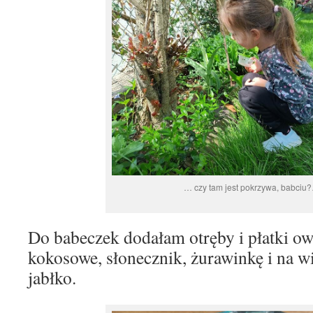
… czy tam jest pokrzywa, babciu
Do babeczek dodałam otręby i płatki ow
kokosowe, słonecznik, żurawinkę i na w
jabłko.