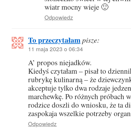
wiatr mocny wieje 🙂
Odpowiedz
To przeczytałam
pisze:
11 maja 2023 o 06:34
A’ propos niejadków.
Kiedyś czytałam – pisał to dzienn
rubrykę kulinarną – że dziewczynk
akceptuje tylko dwa rodzaje jedzen
marchewkę. Po różnych próbach wa
rodzice doszli do wniosku, że ta d
zaspokaja wszelkie potrzeby organ
Odpowiedz