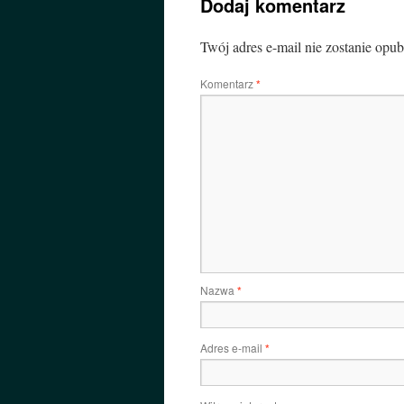
Dodaj komentarz
Twój adres e-mail nie zostanie opu
Komentarz
*
Nazwa
*
Adres e-mail
*