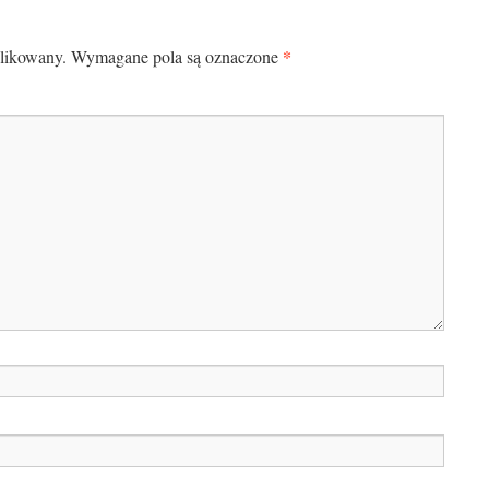
*
blikowany.
Wymagane pola są oznaczone