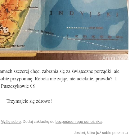
mach szczerej chęci zabrania się za świąteczne porządki, ale
sobie przypomnę. Robota nie zając, nie ucieknie, prawda? I
w Puszczykowie 🙂
Trzymajcie się zdrowo!
i
Myślę sobie
. Dodaj zakładkę do
bezpośredniego odnośnika
.
Jesień, która już sobie poszła
→