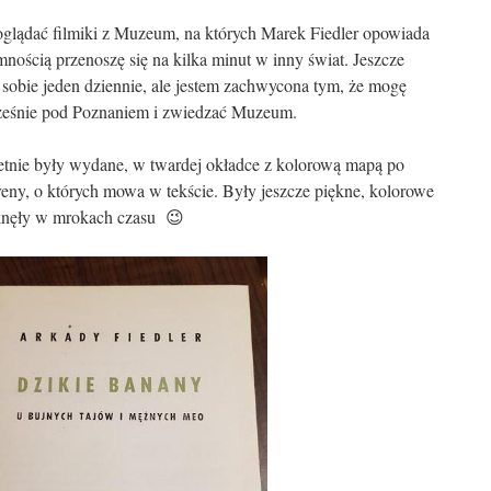
glądać filmiki z Muzeum, na których Marek Fiedler opowiada
mnością przenoszę się na kilka minut w inny świat. Jeszcze
sobie jeden dziennie, ale jestem zachwycona tym, że mogę
ześnie pod Poznaniem i zwiedzać Muzeum.
etnie były wydane, w twardej okładce z kolorową mapą po
eny, o których mowa w tekście. Były jeszcze piękne, kolorowe
niknęły w mrokach czasu 😉