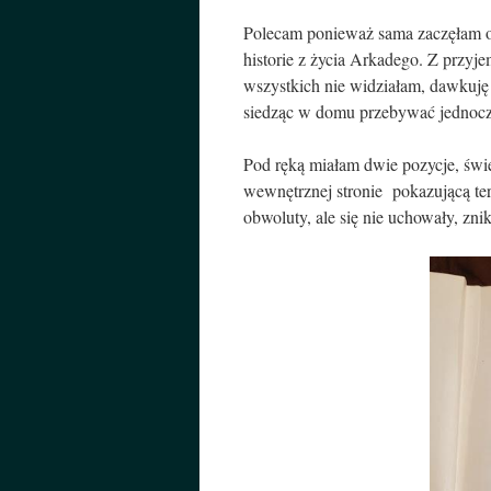
Polecam ponieważ sama zaczęłam o
historie z życia Arkadego. Z przyje
wszystkich nie widziałam, dawkuję 
siedząc w domu przebywać jednoc
Pod ręką miałam dwie pozycje, świ
wewnętrznej stronie pokazującą ter
obwoluty, ale się nie uchowały, z