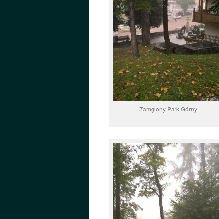
Zamglony Park Górny