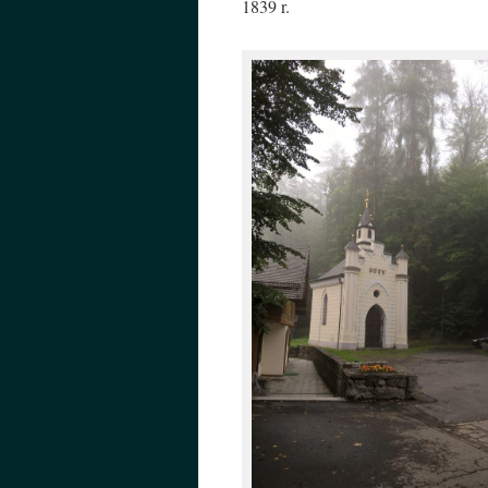
1839 r.