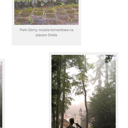
Park Górny, muszla koncertowa na
placem Dietla