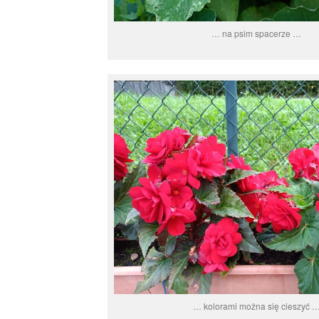
… na psim spacerze …
… kolorami można się cieszyć 