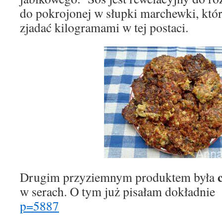
do pokrojonej w słupki marchewki, któ
zjadać kilogramami w tej postaci.
c
Drugim przyziemnym produktem była
w serach. O tym już pisałam dokładni
p=5887