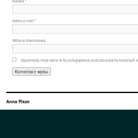
Nazwa
*
Adres e-mail
*
Witryna internetowa
Zapamiętaj moje dane w tej przeglądarce podczas pisania kolejnych 
Anna Pisze