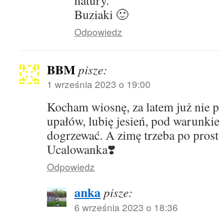
natury.
Buziaki 🙂
Odpowiedz
BBM
pisze:
1 września 2023 o 19:00
Kocham wiosnę, za latem już nie p
upałów, lubię jesień, pod warunkie
dogrzewać. A zimę trzeba po pros
Ucalowanka❣️
Odpowiedz
anka
pisze:
6 września 2023 o 18:36