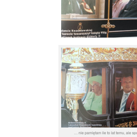
… nie pamiętam ile to lat temu, ale s