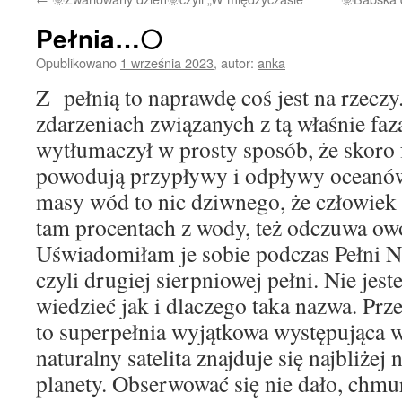
Pełnia…🌕
Opublikowano
1 września 2023
,
autor:
anka
Z pełnią to naprawdę coś jest na rzeczy
zdarzeniach związanych z tą właśnie fa
wytłumaczył w prosty sposób, że skoro 
powodują przypływy i odpływy oceanów
masy wód to nic dziwnego, że człowiek s
tam procentach z wody, też odczuwa ow
Uświadomiłam je sobie podczas Pełni N
czyli drugiej sierpniowej pełni. Nie jes
wiedzieć jak i dlaczego taka nazwa. Prze
to superpełnia wyjątkowa występująca 
naturalny satelita znajduje się najbliżej 
planety. Obserwować się nie dało, chmu