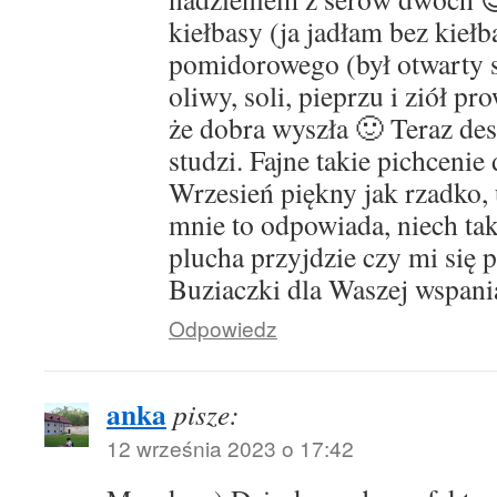
kiełbasy (ja jadłam bez kiełb
pomidorowego (był otwarty s
oliwy, soli, pieprzu i ziół p
że dobra wyszła 🙂 Teraz de
studzi. Fajne takie pichcenie 
Wrzesień piękny jak rzadko, 
mnie to odpowiada, niech tak
plucha przyjdzie czy mi się 
Buziaczki dla Waszej wspania
Odpowiedz
anka
pisze:
12 września 2023 o 17:42