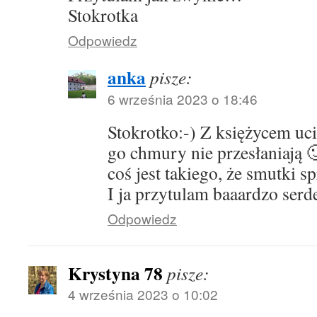
Stokrotka
Odpowiedz
anka
pisze:
6 września 2023 o 18:46
Stokrotko:-) Z księżycem u
go chmury nie przesłaniają 
coś jest takiego, że smutki
I ja przytulam baaardzo serd
Odpowiedz
Krystyna 78
pisze:
4 września 2023 o 10:02