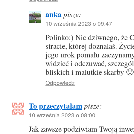
anka
pisze:
10 września 2023 o 09:47
Polinko:) Nic dziwnego, że C
stracie, której doznalaś. Życi
jego urok pomału zaczynam
widzieć i odczuwać, szczeg
bliskich i malutkie skarby 
Odpowiedz
To przeczytałam
pisze:
10 września 2023 o 08:00
Jak zawsze podziwiam Twoją inwe