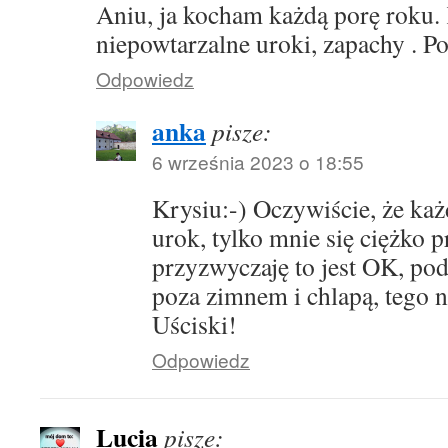
Aniu, ja kocham każdą porę roku.
niepowtarzalne uroki, zapachy . 
Odpowiedz
anka
pisze:
6 września 2023 o 18:55
Krysiu:-) Oczywiście, że ka
urok, tylko mnie się ciężko pr
przyzwyczaję to jest OK, po
poza zimnem i chlapą, tego n
Uściski!
Odpowiedz
Lucia
pisze: