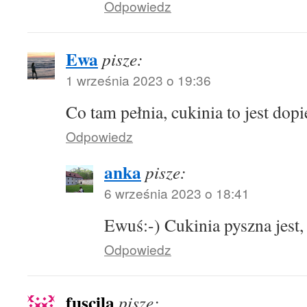
Odpowiedz
Ewa
pisze:
1 września 2023 o 19:36
Co tam pełnia, cukinia to jest dop
Odpowiedz
anka
pisze:
6 września 2023 o 18:41
Ewuś:-) Cukinia pyszna jest
Odpowiedz
fuscila
pisze: