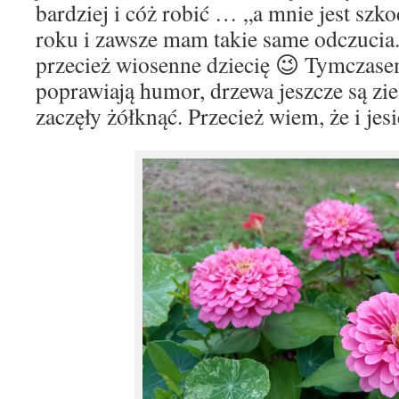
bardziej i cóż robić … „a mnie jest szk
roku i zawsze mam takie same odczucia
przecież wiosenne dziecię 😉 Tymczas
poprawiają humor, drzewa jeszcze są zie
zaczęły żółknąć. Przecież wiem, że i je