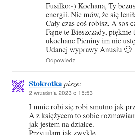
Fusilko:-) Kochana, Ty bezus
energii. Nie mów, że się leni
Cały czas coś robisz. A sos
Fajne te Bieszczady, pięknie 
ukochane Pieniny im nie ust
Udanej wyprawy Anusiu 🙂
Odpowiedz
Stokrotka
pisze:
2 września 2023 o 15:53
I mnie robi się robi smutno jak pr
A z księżycem to sobie rozmawiam
jak jestem na działce.
Przytulam jak zwykle…