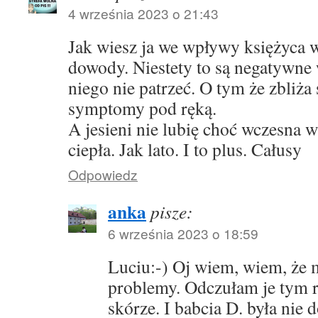
4 września 2023 o 21:43
Jak wiesz ja we wpływy księżyca w
dowody. Niestety to są negatywne
niego nie patrzeć. O tym że zbliża
symptomy pod ręką.
A jesieni nie lubię choć wczesna w I
ciepła. Jak lato. I to plus. Całusy
Odpowiedz
anka
pisze:
6 września 2023 o 18:59
Luciu:-) Oj wiem, wiem, że m
problemy. Odczułam je tym 
skórze. I babcia D. była nie