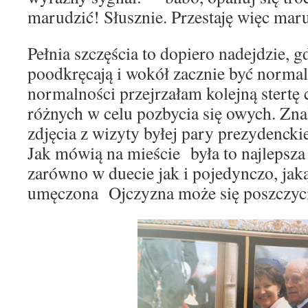
marudzić! Słusznie. Przestaję więc mar
Pełnia szczęścia to dopiero nadejdzie, 
poodkręcają i wokół zacznie być normal
normalności przejrzałam kolejną stertę
różnych w celu pozbycia się owych. Zna
zdjęcia z wizyty byłej pary prezydenckie
Jak mówią na mieście była to najlepsza
zarówno w duecie jak i pojedynczo, jak
umęczona Ojczyzna może się poszczyci