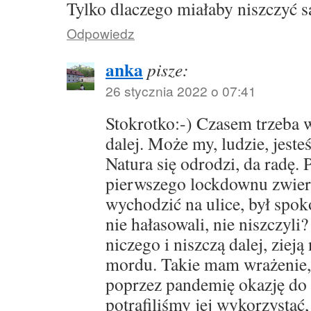
Tylko dlaczego miałaby niszczyć s
Odpowiedz
anka
pisze:
26 stycznia 2022 o 07:41
Stokrotko:-) Czasem trzeba 
dalej. Może my, ludzie, jes
Natura się odrodzi, da radę. 
pierwszego lockdownu zwierz
wychodzić na ulice, był spokój
nie hałasowali, nie niszczyli?
niczego i niszczą dalej, zieją
mordu. Takie mam wrażenie,
poprzez pandemię okazję do 
potrafiliśmy jej wykorzystać,