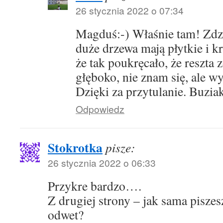
26 stycznia 2022 o 07:34
Magduś:-) Właśnie tam! Zdziw
duże drzewa mają płytkie i k
że tak poukręcało, że reszta 
głęboko, nie znam się, ale wy
Dzięki za przytulanie. Buziak
Odpowiedz
Stokrotka
pisze:
26 stycznia 2022 o 06:33
Przykre bardzo….
Z drugiej strony – jak sama pisze
odwet?