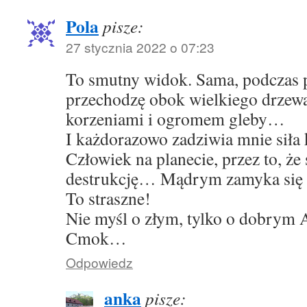
Pola
pisze:
27 stycznia 2022 o 07:23
To smutny widok. Sama, podczas 
przechodzę obok wielkiego drzew
korzeniami i ogromem gleby…
I każdorazowo zadziwia mnie siła
Człowiek na planecie, przez to, że 
destrukcję… Mądrym zamyka się 
To straszne!
Nie myśl o złym, tylko o dobrym 
Cmok…
Odpowiedz
anka
pisze: