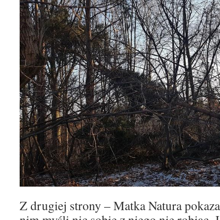
Z drugiej strony – Matka Natura pokaza
nim myśli nic sobie z niego nie robiąc