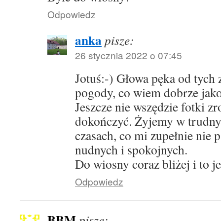
Odpowiedz
anka
pisze:
26 stycznia 2022 o 07:45
Jotuś:-) Głowa pęka od tych 
pogody, co wiem dobrze jak
Jeszcze nie wszędzie fotki z
dokończyć. Żyjemy w trudny
czasach, co mi zupełnie nie 
nudnych i spokojnych.
Do wiosny coraz bliżej i to j
Odpowiedz
BBM
pisze: