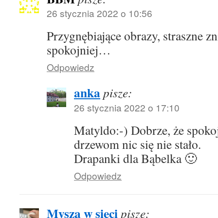
26 stycznia 2022 o 10:56
Przygnębiające obrazy, straszne zn
spokojniej…
Odpowiedz
anka
pisze:
26 stycznia 2022 o 17:10
Matyldo:-) Dobrze, że spokoj
drzewom nic się nie stało.
Drapanki dla Bąbelka 🙂
Odpowiedz
Mysza w sieci
pisze: