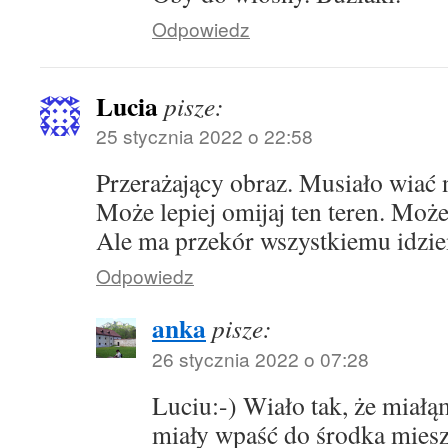
Odpowiedz
Lucia
pisze:
25 stycznia 2022 o 22:58
Przerażający obraz. Musiało wiać
Może lepiej omijaj ten teren. Może
Ale ma przekór wszystkiemu idzie
Odpowiedz
anka
pisze:
26 stycznia 2022 o 07:28
Luciu:-) Wiało tak, że miałą
miały wpaść do środka mies