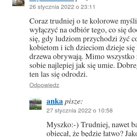
26 stycznia 2022 o 23:11
Coraz trudniej o te kolorowe myśli
wyłączyć na odbiór tego, co się do
się, gdy ludziom przychodzi żyć co
kobietom i ich dzieciom dzieje si
drzewa obrywają. Mimo wszystko ży
sobie najlepiej jak się umie. Dobr
ten las się odrodzi.
Odpowiedz
anka
pisze:
27 stycznia 2022 o 10:58
Myszko:-) Trudniej, nawet ba
obiecał, że będzie łatwo? Jak