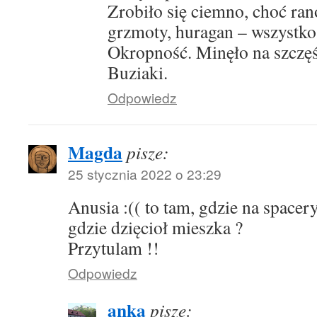
Zrobiło się ciemno, choć rano
grzmoty, huragan – wszystko
Okropność. Minęło na szczęś
Buziaki.
Odpowiedz
Magda
pisze:
25 stycznia 2022 o 23:29
Anusia :(( to tam, gdzie na spacer
gdzie dzięcioł mieszka ?
Przytulam !!
Odpowiedz
anka
pisze: