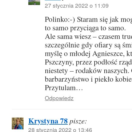
27 stycznia 2022 o 11:09
Polinko:-) Staram się jak mo
to samo przyciąga to samo.
Ale sama wiesz – czasem tr
szczególnie gdy ofiary są śmi
myślę o młodej Agnieszce, kt
Pszczyny, przez podłość rządz
niestety – rodaków naszych.
barbarzyństwo i piekło kobie
Przytulam…
Odpowiedz
Krystyna 78
pisze:
28 stycznia 2022 o 13:46