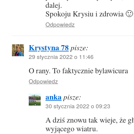
dalej.
Spokoju Krysiu i zdrowia 🙂
Odpowiedz
Krystyna 78
pisze:
29 stycznia 2022 o 11:46
O rany. To faktycznie bylawicura
Odpowiedz
anka
pisze:
30 stycznia 2022 o 09:23
A dziś znowu tak wieje, że g
wyjącego wiatru.