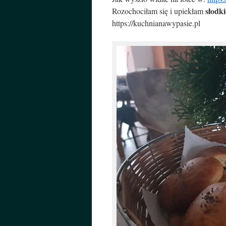
słodki
Rozochociłam się i upiekłam
https://kuchnianawypasie.pl