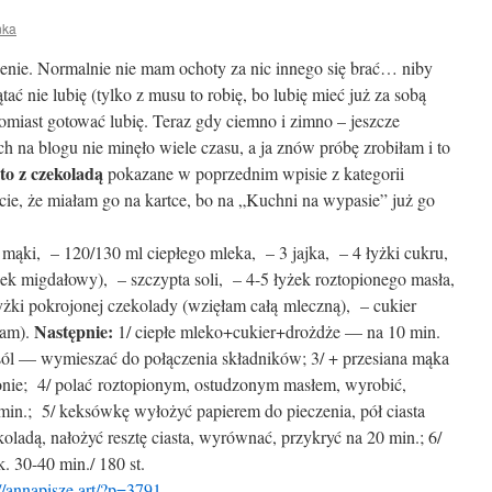
nka
zenie. Normalnie nie mam ochoty za nic innego się brać… niby
ać nie lubię (tylko z musu to robię, bo lubię mieć już za sobą
tomiast gotować lubię. Teraz gdy ciemno i zimno – jeszcze
ch na blogu nie minęło wiele czasu, a ja znów próbę zrobiłam i to
to z czekoladą
pokazane w poprzednim wpisie z kategorii
ście, że miałam go na kartce, bo na „Kuchni na wypasie” już go
 mąki, – 120/130 ml ciepłego mleka, – 3 jajka, – 4 łyżki cukru,
ejek migdałowy), – szczypta soli, – 4-5 łyżek roztopionego masła,
yżki pokrojonej czekolady (wzięłam całą mleczną), – cukier
Następnie:
łam).
1/ ciepłe mleko+cukier+drożdże — na 10 min.
sól — wymieszać do połączenia składników; 3/ + przesiana mąka
nie; 4/ polać roztopionym, ostudzonym masłem, wyrobić,
min.; 5/ keksówkę wyłożyć papierem do pieczenia, pół ciasta
oladą, nałożyć resztę ciasta, wyrównać, przykryć na 20 min.; 6/
. 30-40 min./ 180 st.
://annapisze.art/?p=3791