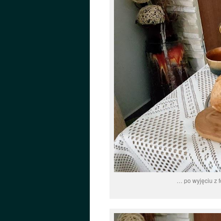
… po wyjęciu z 