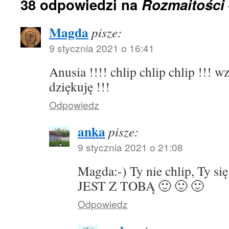
38 odpowiedzi na
Rozmaitości –
Magda
pisze:
9 stycznia 2021 o 16:41
Anusia !!!! chlip chlip chlip !!! w
dziękuję !!!
Odpowiedz
anka
pisze:
9 stycznia 2021 o 21:08
Magda:-) Ty nie chlip, Ty s
JEST Z TOBĄ 🙂 🙂 🙂
Odpowiedz