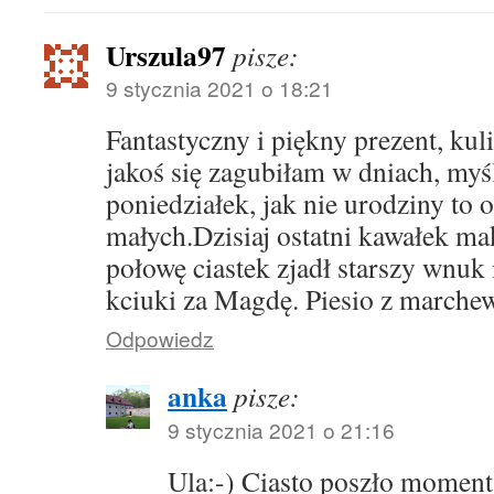
Urszula97
pisze:
9 stycznia 2021 o 18:21
Fantastyczny i piękny prezent, kuli
jakoś się zagubiłam w dniach, myśl
poniedziałek, jak nie urodziny to
małych.Dzisiaj ostatni kawałek m
połowę ciastek zjadł starszy wnuk
kciuki za Magdę. Piesio z marchew
Odpowiedz
anka
pisze:
9 stycznia 2021 o 21:16
Ula:-) Ciasto poszło moment