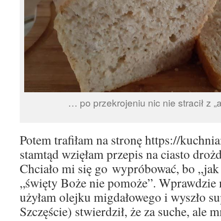
… po przekrojeniu nic nie stracił z 
Potem trafiłam na stronę https://kuchnia
stamtąd wzięłam przepis na ciasto droż
Chciało mi się go wypróbować, bo „jak 
„święty Boże nie pomoże”. Wprawdzie ni
użyłam olejku migdałowego i wyszło su
Szczęście) stwierdził, że za suche, ale 