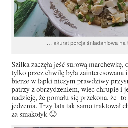
… akurat porcja śniadaniowa na 
Szilka zaczęła jeść surową marchewkę, 
tylko przez chwilę była zainteresowana i
bierze w łapki niczym prawdziwy przysm
patrzy z obrzydzeniem, więc chrupie i 
nadzieję, że pomału się przekona, że to
jedzenia. Trzy lata tak samo traktował ch
za smakołyk 🙂