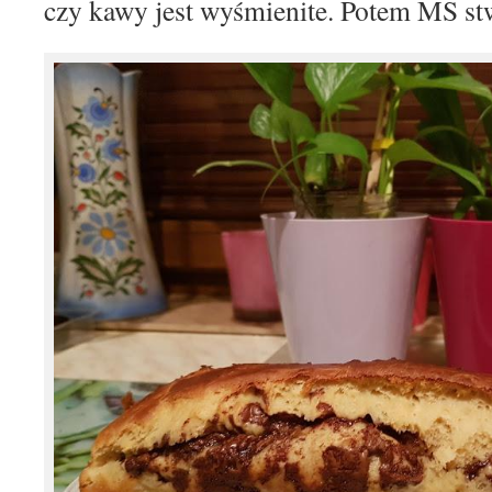
czy kawy jest wyśmienite. Potem MS stw