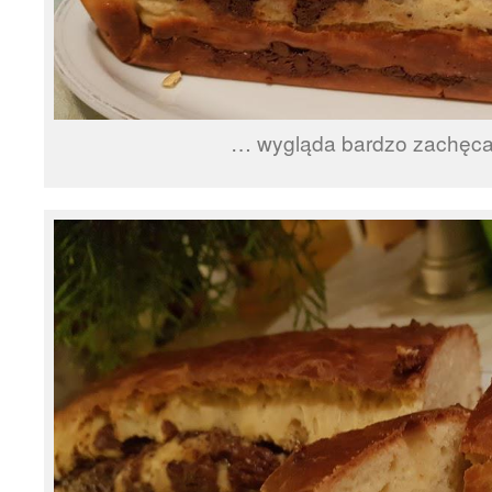
… wygląda bardzo zachęc