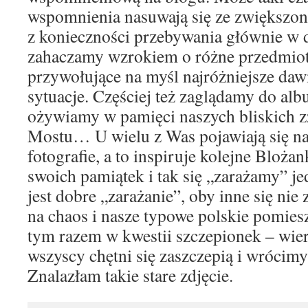
wspomnienia nasuwają się ze zwiększon
z konieczności przebywania głównie w 
zahaczamy wzrokiem o różne przedmiot
przywołujące na myśl najróżniejsze daw
sytuacje. Częściej też zaglądamy do al
ożywiamy w pamięci naszych bliskich 
Mostu… U wielu z Was pojawiają się na
fotografie, a to inspiruje kolejne Blożan
swoich pamiątek i tak się „zarażamy” je
jest dobre „zarażanie”, oby inne się nie
na chaos i nasze typowe polskie pomies
tym razem w kwestii szczepionek – wier
wszyscy chętni się zaszczepią i wrócim
Znalazłam takie stare zdjęcie.