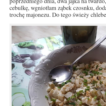
poprzedniego dnia, dwa jajka na twardo
cebulkę, wgniotłam ząbek czosnku, doda
trochę majonezu. Do tego świeży chlebe