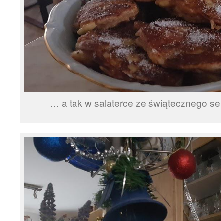
… a tak w salaterce ze świątecznego 