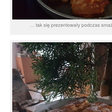
… tak się prezentowały podczas smaż