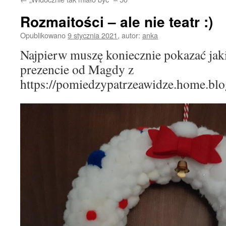
Rozmaitości – ale nie teatr :)
Opublikowano
9 stycznia 2021
,
autor:
anka
Najpierw muszę koniecznie pokazać jak
prezencie od Magdy z
https://pomiedzypatrzeawidze.home.blo