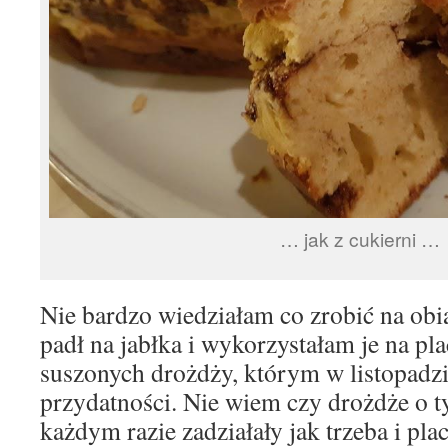
… jak z cukierni …
Nie bardzo wiedziałam co zrobić na ob
padł na jabłka i wykorzystałam je na pl
suszonych drożdży, którym w listopadzi
przydatności. Nie wiem czy drożdże o t
każdym razie zadziałały jak trzeba i pla