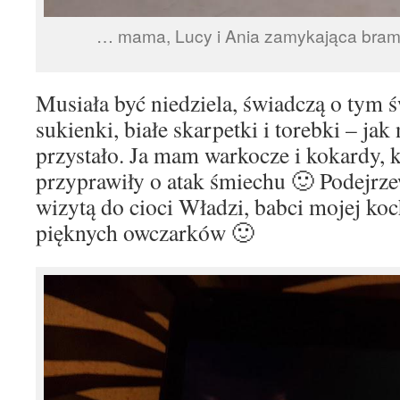
… mama, Lucy i Ania zamykająca bra
Musiała być niedziela, świadczą o tym ś
sukienki, białe skarpetki i torebki – ja
przystało. Ja mam warkocze i kokardy, 
przyprawiły o atak śmiechu 🙂 Podejrz
wizytą do cioci Władzi, babci mojej koc
pięknych owczarków 🙂