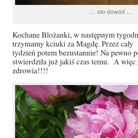
… oto dowód …
Kochane Blożanki, w następnym tygodn
trzymamy kciuki za Magdę. Przez cały 1
tydzień potem bezustannie! Na pewno 
stwierdziła już jakiś czas temu. A więc
zdrowia!!!!