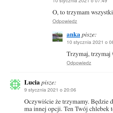
10 stycznia 2021 o 07:49
O, to trzymam wszystk
Odpowiedz
anka
pisze:
10 stycznia 2021 o 0
Trzymaj, trzymaj
Odpowiedz
Lucia
pisze:
9 stycznia 2021 o 20:06
Oczywiście że trzymamy. Będzie d
ma innej opcji. Ten Twój chlebek 