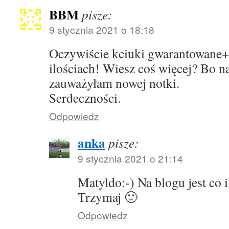
BBM
pisze:
9 stycznia 2021 o 18:18
Oczywiście kciuki gwarantowane+
ilościach! Wiesz coś więcej? Bo n
zauważyłam nowej notki.
Serdeczności.
Odpowiedz
anka
pisze:
9 stycznia 2021 o 21:14
Matyldo:-) Na blogu jest co i
Trzymaj 🙂
Odpowiedz