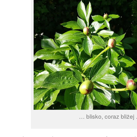
… blisko, coraz bliżej