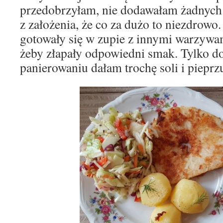
przedobrzyłam, nie dodawałam żadnyc
z założenia, że co za dużo to niezdrowo.
gotowały się w zupie z innymi warzywam
żeby złapały odpowiedni smak. Tylko do
panierowaniu dałam trochę soli i pieprz