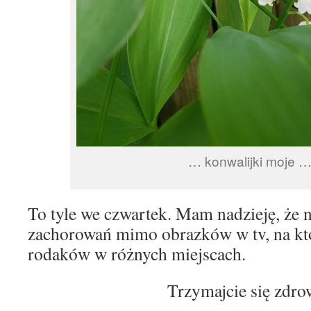
… konwalijki moje 
To tyle we czwartek. Mam nadzieję, że n
zachorowań mimo obrazków w tv, na kt
rodaków w różnych miejscach.
Trzymajcie się zdro