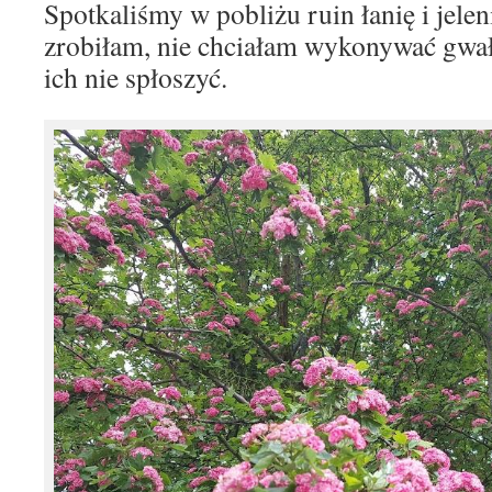
Spotkaliśmy w pobliżu ruin łanię i jelen
zrobiłam, nie chciałam wykonywać gwa
ich nie spłoszyć.