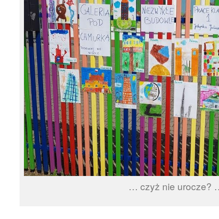
… czyż nie urocze? 