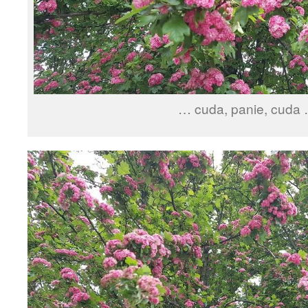
… cuda, panie, cuda