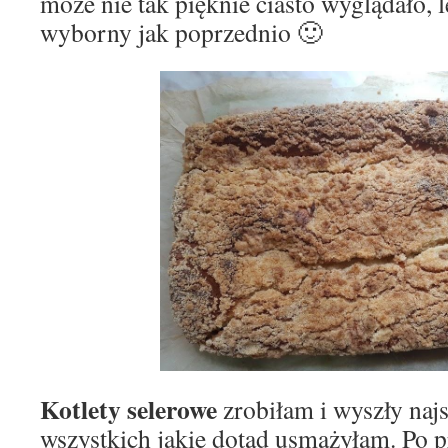
może nie tak pięknie ciasto wyglądało, 
wyborny jak poprzednio 🙂
Kotlety selerowe
zrobiłam i wyszły naj
wszystkich jakie dotąd usmażyłam. Po p