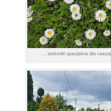
… stokrotki specjalnie dla nasze