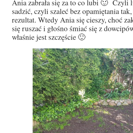
Ania zabrała się za to co lubi 🙂 Czyli l
sadzić, czyli szaleć bez opamiętania tak
rezultat. Wtedy Ania się cieszy, choć z
się ruszać i głośno śmiać się z dowcip
właśnie jest szczęście 🙂