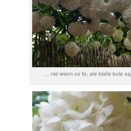
… nie wiem co to, ale białe kule 