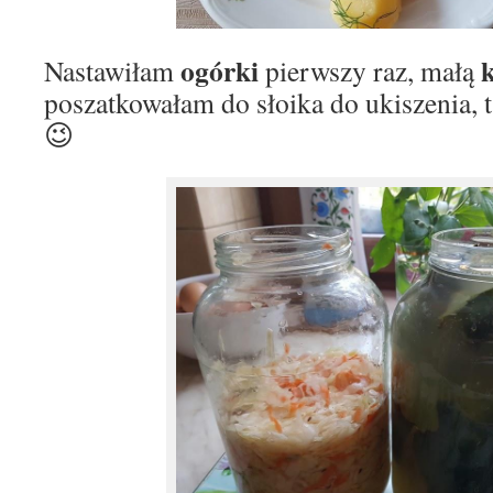
ogórki
Nastawiłam
pierwszy raz, małą
poszatkowałam do słoika do ukiszenia, 
😉