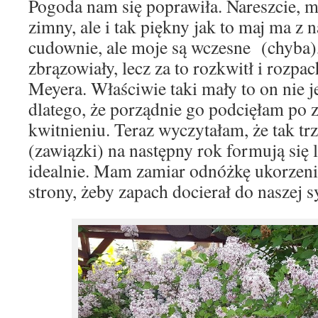
Pogoda nam się poprawiła. Nareszcie, m
zimny, ale i tak piękny jak to maj ma z 
cudownie, ale moje są wczesne (chyba),
zbrązowiały, lecz za to rozkwitł i rozpac
Meyera. Właściwie taki mały to on nie je
dlatego, że porządnie go podcięłam po
kwitnieniu. Teraz wyczytałam, że tak tr
(zawiązki) na następny rok formują się l
idealnie. Mam zamiar odnóżkę ukorzenić
strony, żeby zapach docierał do naszej s