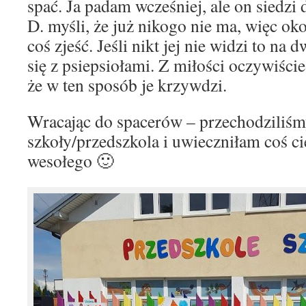
spać. Ja padam wcześniej, ale on siedzi 
D. myśli, że już nikogo nie ma, więc ok
coś zjeść. Jeśli nikt jej nie widzi to na 
się z psiepsiołami. Z miłości oczywiście,
że w ten sposób je krzywdzi.
Wracając do spacerów – przechodziliś
szkoły/przedszkola i uwieczniłam coś c
wesołego 🙂