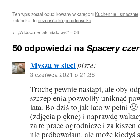
Ten wpis został opublikowany w kategorii
Kuchennie i smacznie
zakładkę do
bezpośredniego odnośnika
.
←
„Widocznie tak miało być” – 58
50 odpowiedzi na
Spacery cze
Mysza w sieci
pisze:
3 czerwca 2021 o 21:38
Trochę pewnie nastąpi, ale oby od
szczepienia pozwoliły uniknąć po
lata. Bo dziś to jak lato w pełni 
(zdjęcia piękne) i naprawdę waka
za te prace ogrodnicze i za kiszenie
nie próbowałam, ale może kiedyś s