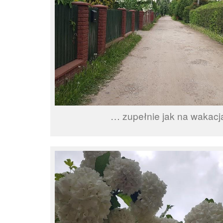
… zupełnie jak na wakac