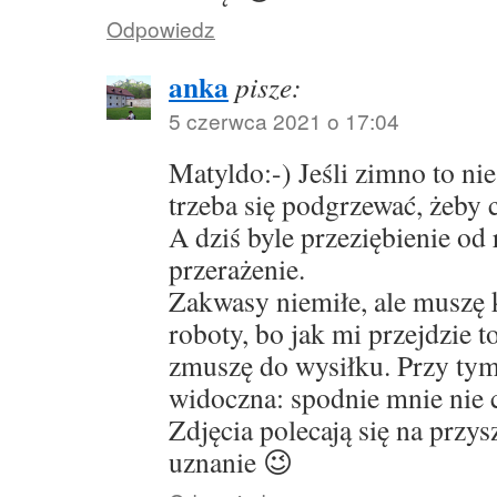
Odpowiedz
anka
pisze:
5 czerwca 2021 o 17:04
Matyldo:-) Jeśli zimno to ni
trzeba się podgrzewać, żeby 
A dziś byle przeziębienie od
przerażenie.
Zakwasy niemiłe, ale muszę 
roboty, bo jak mi przejdzie t
zmuszę do wysiłku. Przy tym
widoczna: spodnie mnie nie 
Zdjęcia polecają się na przys
uznanie 😉