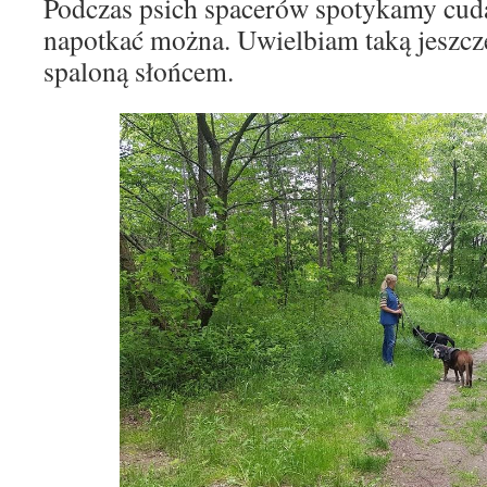
Podczas psich spacerów spotykamy cuda
napotkać można. Uwielbiam taką jeszcze
spaloną słońcem.