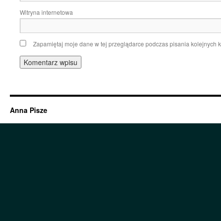
Witryna internetowa
Zapamiętaj moje dane w tej przeglądarce podczas pisania kolejnych 
Anna Pisze