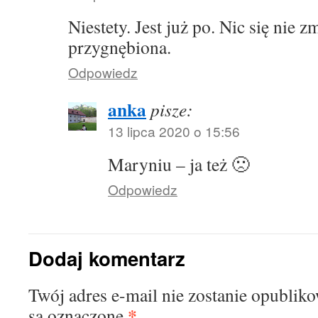
Niestety. Jest już po. Nic się nie z
przygnębiona.
Odpowiedz
anka
pisze:
13 lipca 2020 o 15:56
Maryniu – ja też 🙁
Odpowiedz
Dodaj komentarz
Twój adres e-mail nie zostanie opublik
*
są oznaczone