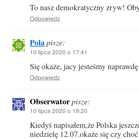
To nasz demokratyczny zryw! Oby
Odpowiedz
Pola
pisze:
10 lipca 2020 o 17:41
Się okaże, jacy jesteśmy naprawdę
Odpowiedz
Obserwator
pisze:
10 lipca 2020 o 19:20
Kiedyś napisałem,że Polska jeszcze
niedzielę 12.07.okaże się czy choć