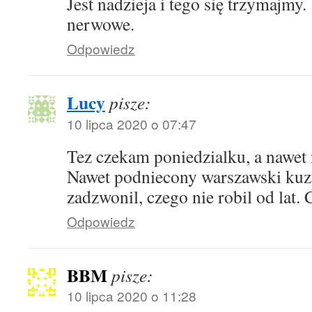
Jest nadzieja i tego się trzymajmy
nerwowe.
Odpowiedz
Lucy
pisze:
10 lipca 2020 o 07:47
Tez czekam poniedzialku, a nawet 
Nawet podniecony warszawski kuz
zadzwonil, czego nie robil od lat.
Odpowiedz
BBM
pisze:
10 lipca 2020 o 11:28