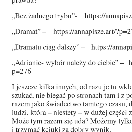
„Bez żadnego trybu”- https://annapisz
„Dramat” – https://annapisze.art/?p=2
„Dramatu ciąg dalszy” – https://annap
„Adrianie- wybór należy do ciebie” – ht
p=276
I jeszcze kilka innych, od razu je tu wkl
szukać, nie biegać po stronach tam i z 
razem jako świadectwo tamtego czasu, d
ludzi, która – niestety – w dużej części
Może tym razem się uda? Możemy tylko
i trzymać kciuki za dobry wynik.