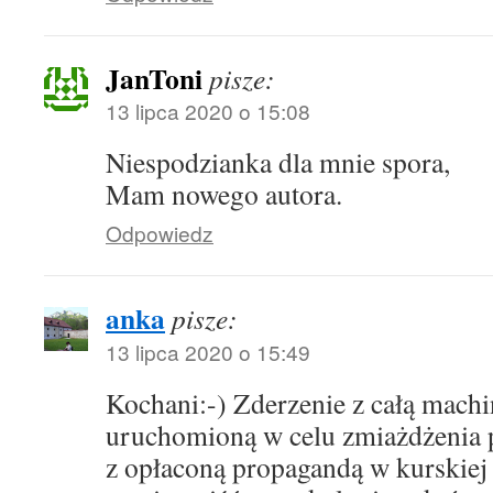
JanToni
pisze:
13 lipca 2020 o 15:08
Niespodzianka dla mnie spora,
Mam nowego autora.
Odpowiedz
anka
pisze:
13 lipca 2020 o 15:49
Kochani:-) Zderzenie z całą mach
uruchomioną w celu zmiażdżenia 
z opłaconą propagandą w kurskiej 