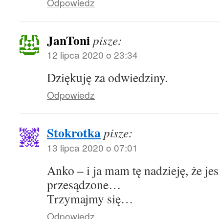
Odpowiedz
JanToni
pisze:
12 lipca 2020 o 23:34
Dziękuję za odwiedziny.
Odpowiedz
Stokrotka
pisze:
13 lipca 2020 o 07:01
Anko – i ja mam tę nadzieję, że je
przesądzone…
Trzymajmy się…
Odpowiedz