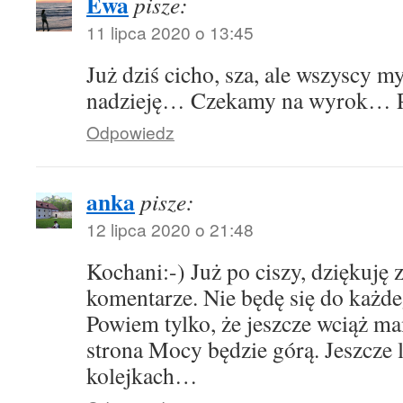
Ewa
pisze:
11 lipca 2020 o 13:45
Już dziś cicho, sza, ale wszyscy m
nadzieję… Czekamy na wyrok… Pr
Odpowiedz
anka
pisze:
12 lipca 2020 o 21:48
Kochani:-) Już po ciszy, dziękuję 
komentarze. Nie będę się do każd
Powiem tylko, że jeszcze wciąż ma
strona Mocy będzie górą. Jeszcze l
kolejkach…