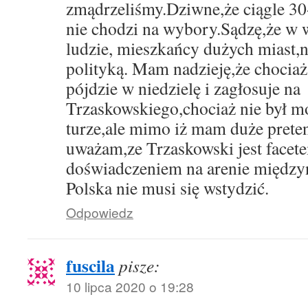
zmądrzeliśmy.Dziwne,że ciągle 3
nie chodzi na wybory.Sądzę,że w w
ludzie, mieszkańcy dużych miast,ni
polityką. Mam nadzieję,że chociaż 
pójdzie w niedzielę i zagłosuje na
Trzaskowskiego,chociaż nie był 
turze,ale mimo iż mam duże prete
uważam,ze Trzaskowski jest facete
doświadczeniem na arenie między
Polska nie musi się wstydzić.
Odpowiedz
fuscila
pisze:
10 lipca 2020 o 19:28