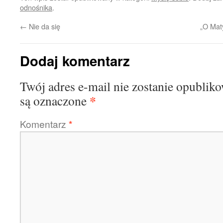
odnośnika
.
←
Nie da się
„O Mat
Dodaj komentarz
Twój adres e-mail nie zostanie opublik
*
są oznaczone
Komentarz
*