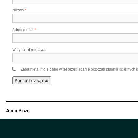
Nazwa
*
Adres e-mail
*
Witryna internetowa
Zapamiętaj moje dane w tej przeglądarce podczas pisania kolejnych 
Anna Pisze