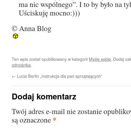
ma nic wspólnego”. I to by było na tyle
Uściskuję mocno:)))
© Anna Blog
Ten wpis został opublikowany w kategorii
Myślę sobie
. Dodaj za
odnośnika
.
←
Lucia Berlin „Instrukcja dla pań sprzątających”
Dodaj komentarz
Twój adres e-mail nie zostanie opublik
*
są oznaczone