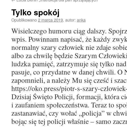
Tylko spokój
Opublikowano
2 marca 2019
,
autor:
anka
Wisielczego humoru ciąg dalszy. Spojr
wpis. Powinnam napisać, że każdy zwyk
normalny szary człowiek nie zdaje sobie 
albo za chwilę będzie Szarym Człowieki
ludzka pamięć, zatrzymuje się tylko nad
pasuje, co przydatne w danej chwili. O
zapomnieli, a należy Mu się cześć i sza
https://oko.press/piotr-s-szary-czlowiek
Dzisiaj Święto Policji, formacji, która 
i zaufaniem społeczeństwa. Teraz to spo
zastanawiać, czy wołać „policja” w chwi
bojąc się tej policji właśnie – samo zac