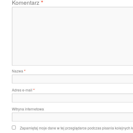
Komentarz
*
Nazwa
*
Adres e-mail
*
Witryna internetowa
Zapamiętaj moje dane w tej przeglądarce podczas pisania kolejnych 