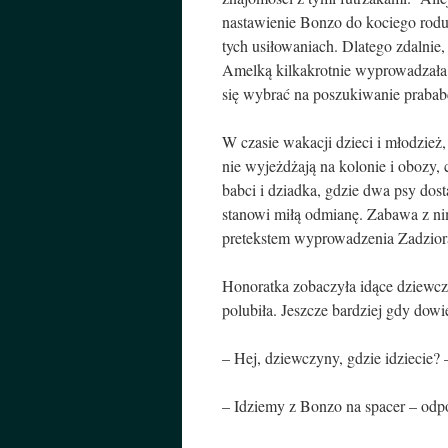
nastawienie Bonzo do kociego rodu 
tych usiłowaniach. Dlatego zdalnie,
Amelką kilkakrotnie wyprowadzała 
się wybrać na poszukiwanie prabab
W czasie wakacji dzieci i młodzież, 
nie wyjeżdżają na kolonie i obozy,
babci i dziadka, gdzie dwa psy dost
stanowi miłą odmianę. Zabawa z ni
pretekstem wyprowadzenia Zadziora 
Honoratka zobaczyła idące dziewcz
polubiła. Jeszcze bardziej gdy dowi
– Hej, dziewczyny, gdzie idziecie? 
– Idziemy z Bonzo na spacer – odp