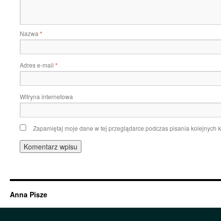
Nazwa
*
Adres e-mail
*
Witryna internetowa
Zapamiętaj moje dane w tej przeglądarce podczas pisania kolejnych 
Anna Pisze