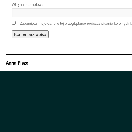
Witryna internetowa
Zapamiętaj moje dane w tej przeglądarce podczas pisania kolejnych 
Anna Pisze