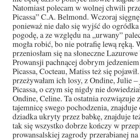
Natomiast polecam w wolnej chwili prze
Picassa” C.A. Belmond. Wczoraj sięgnę
ponieważ nie dało się wyjść do ogródka
pogodę, a ze względu na „urwany” palec
mogła robić, bo nie potrafię lewą ręką.
przeniosłam się na słoneczne Lazurowe
Prowansji pachnącej dobrym jedzeniem 
Picassa, Cocteau, Matiss też się pojawił
przeżywałam ich losy, z Ondine, Julie – 
Picassa, o czym się nigdy nie dowiedzia
Ondine, Celine. Ta ostatnia rozwiązuje
tajemnicę swego pochodzenia, znajduje
dziadka ukryty przez babkę, znajduje te
tak się wszystko dobrze kończy w przepi
prowansalskiej zagrody przerabianej na