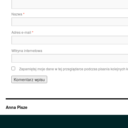
Nazwa
*
Adres e-mail
*
Witryna internetowa
Zapamiętaj moje dane w tej przeglądarce podczas pisania kolejnych 
Anna Pisze