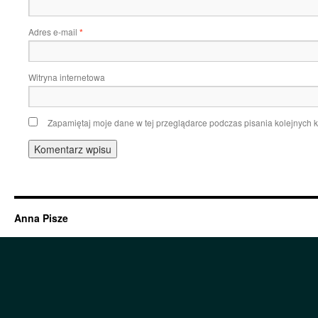
Adres e-mail
*
Witryna internetowa
Zapamiętaj moje dane w tej przeglądarce podczas pisania kolejnych 
Anna Pisze