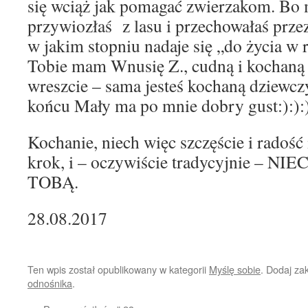
się wciąż jak pomagać zwierzakom. Bo 
przywiozłaś z lasu i przechowałaś prze
w jakim stopniu nadaje się „do życia w 
Tobie mam Wnusię Z., cudną i kochaną
wreszcie – sama jesteś kochaną dziewcz
końcu Mały ma po mnie dobry gust:):):
Kochanie, niech więc szczęście i radość
krok, i – oczywiście tradycyjnie – 
TOBĄ.
28.08.2017
Ten wpis został opublikowany w kategorii
Myślę sobie
. Dodaj za
odnośnika
.