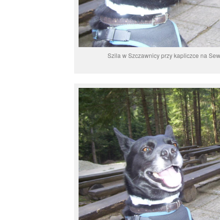
Szila w Szczawnicy przy kapliczce na S