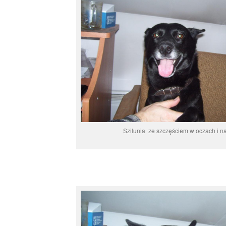
Szilunia ze szczęściem w oczach i na