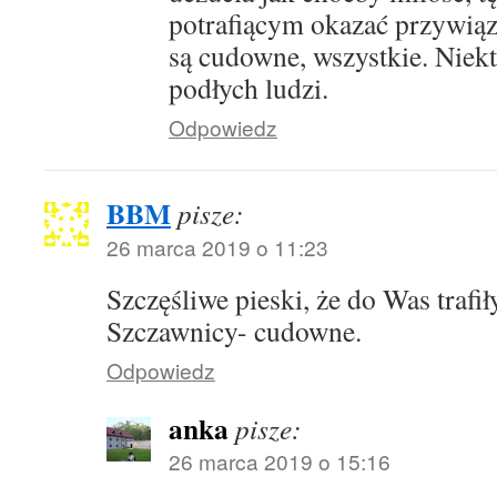
potrafiącym okazać przywiąza
są cudowne, wszystkie. Niektó
podłych ludzi.
Odpowiedz
BBM
pisze:
26 marca 2019 o 11:23
Szczęśliwe pieski, że do Was trafi
Szczawnicy- cudowne.
Odpowiedz
anka
pisze:
26 marca 2019 o 15:16