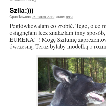
Szila:)))
Opublikowano
25 marca 2019
,
autor:
anka
Pogłówkowałam co zrobić. Tego, o co m
osiągnęłam lecz znalazłam inny sposób,
EUREKA!!! Mogę Szilunię zaprezento
ówczesną. Teraz byłaby modelką o roz