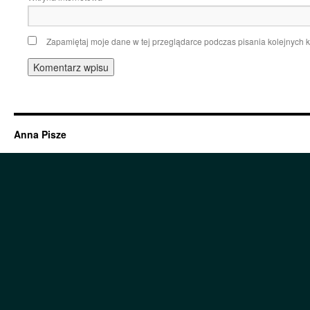
Zapamiętaj moje dane w tej przeglądarce podczas pisania kolejnych 
Anna Pisze