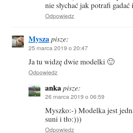
nie słychać jak potrafi gadać 
Odpowiedz
Mysza
pisze:
25 marca 2019 o 20:47
Ja tu widzę dwie modelki 🙂
Odpowiedz
anka
pisze:
26 marca 2019 o 06:59
Myszko:-) Modelka jest jedna
suni i tło:)))
Odpowiedz