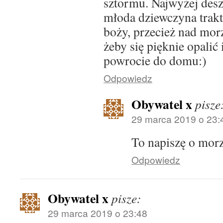
sztormu. Najwyżej deszc
młoda dziewczyna trak
boży, przecież nad morz
żeby się pięknie opalić
powrocie do domu:)
Odpowiedz
Obywatel x
pisze
29 marca 2019 o 23:
To napiszę o morz
Odpowiedz
Obywatel x
pisze:
29 marca 2019 o 23:48