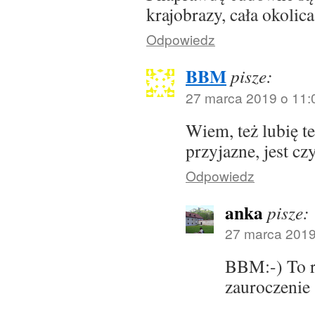
krajobrazy, cała okolic
Odpowiedz
BBM
pisze:
27 marca 2019 o 11:
Wiem, też lubię te
przyjazne, jest c
Odpowiedz
anka
pisze:
27 marca 2019
BBM:-) To 
zauroczenie