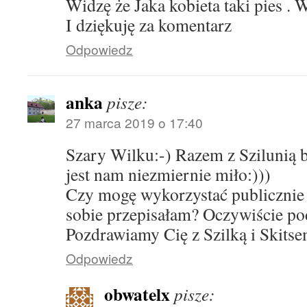
Widzę że Jaka kobieta taki pies . 
I dziękuję za komentarz
Odpowiedz
anka
pisze:
27 marca 2019 o 17:40
Szary Wilku:-) Razem z Szilunią 
jest nam niezmiernie miło:)))
Czy mogę wykorzystać publicznie 
sobie przepisałam? Oczywiście pod
Pozdrawiamy Cię z Szilką i Skitse
Odpowiedz
obwatelx
pisze: