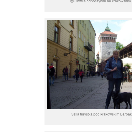
🙂 Chwila odpoczynku na krakowskim
Szila turystka pod krakowskim Barb