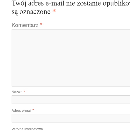
Twój adres e-mail nie zostanie opublik
*
są oznaczone
Komentarz
*
Nazwa
*
Adres e-mail
*
Witryna internetowa