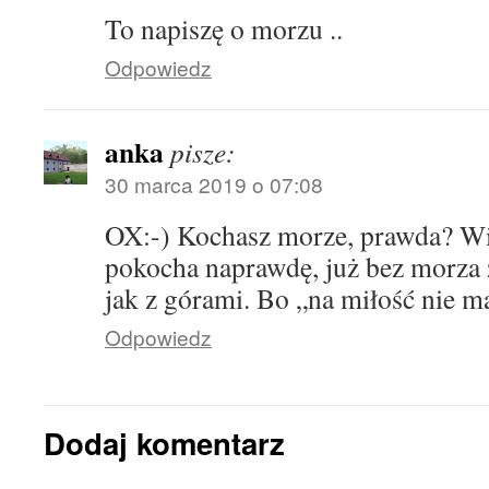
To napiszę o morzu ..
Odpowiedz
anka
pisze:
30 marca 2019 o 07:08
OX:-) Kochasz morze, prawda? Wie
pokocha naprawdę, już bez morza 
jak z górami. Bo „na miłość nie 
Odpowiedz
Dodaj komentarz