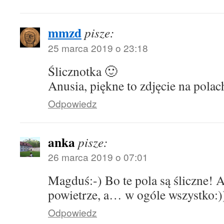
mmzd
pisze:
25 marca 2019 o 23:18
Ślicznotka 🙂
Anusia, piękne to zdjęcie na polac
Odpowiedz
anka
pisze:
26 marca 2019 o 07:01
Magduś:-) Bo te pola są śliczne! A
powietrze, a… w ogóle wszystko:)
Odpowiedz