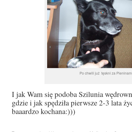
Po chwili już tęskni za Pieninam
I jak Wam się podoba Szilunia wędrow
gdzie i jak spędziła pierwsze 2-3 lata życi
baaardzo kochana:)))