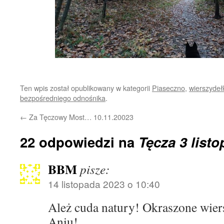
Ten wpis został opublikowany w kategorii
Piaseczno
,
wierszydeł
bezpośredniego odnośnika
.
←
Za Tęczowy Most… 10.11.20023
22 odpowiedzi na
Tęcza 3 list
BBM
pisze:
14 listopada 2023 o 10:40
Ależ cuda natury! Okraszone wier
Aniu!