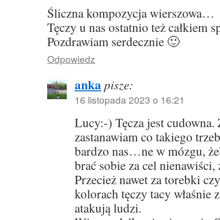
Śliczna kompozycja wierszowa…
Tęczy u nas ostatnio też całkiem s
Pozdrawiam serdecznie 🙂
Odpowiedz
anka
pisze:
16 listopada 2023 o 16:21
Lucy:-) Tęcza jest cudowna. 
zastanawiam co takiego trzeb
bardzo nas…ne w mózgu, żeb
brać sobie za cel nienawiści, 
Przecież nawet za torebki cz
kolorach tęczy tacy właśnie
atakują ludzi.