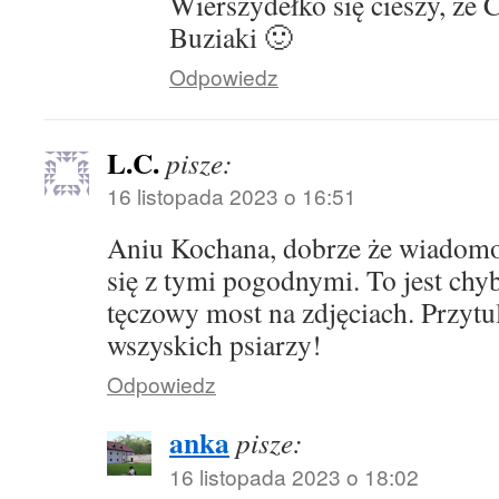
Wierszydełko się cieszy, że 
Buziaki 🙂
Odpowiedz
L.C.
pisze:
16 listopada 2023 o 16:51
Aniu Kochana, dobrze że wiadomoś
się z tymi pogodnymi. To jest chy
tęczowy most na zdjęciach. Przytu
wszyskich psiarzy!
Odpowiedz
anka
pisze:
16 listopada 2023 o 18:02