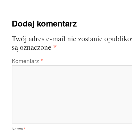
Dodaj komentarz
Twój adres e-mail nie zostanie opublik
*
są oznaczone
Komentarz
*
Nazwa
*