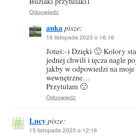
Buziaki przytulaki1
Odpowiedz
anka
pisze:
16 listopada 2023 o 16:16
Jotuś:-) Dzięki 🙂 Kolory st
jednej chwili i tęcza nagle po
jakby w odpowiedzi na moje 
wewnętrzne…
Przytulam 🙂
Odpowiedz
Lucy
pisze:
15 listopada 2023 o 12:16