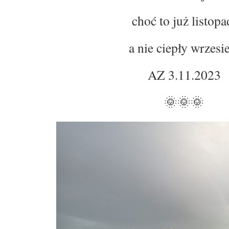
choć to już listopa
a nie ciepły wrzesi
AZ 3.11.2023
🌞🌞🌞