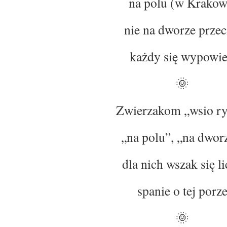
na polu (w Krakow
nie na dworze przec
każdy się wypowie
🌞
Zwierzakom „wsio ry
„na polu”, „na dwor
dla nich wszak się l
spanie o tej porz
🌞