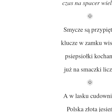
czas na spacer wiel
🌞
Smycze są przypięt
klucze w zamku wis
psiepsiołki kocha
już na smaczki licz
🌞
A w lasku cudowni
Polska złota jesie