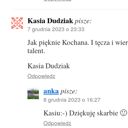
Kasia Dudziak
pisze:
7 grudnia 2023 o 23:33
Jak pięknie Kochana. I tęcza i wi
talent.
Kasia Dudziak
Odpowiedz
anka
pisze:
8 grudnia 2023 o 16:27
Kasiu:-) Dziękuję skarbie 🙂
Odpowiedz