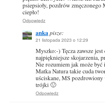
psiepsioły, pozdrów zmęczonego M
ciepło!
Odpowiedz
anka
pisze:
21 listopada 2023 o 12:29
Myszko:-) Tęcza zawsze jest
najpiękniejsze skojarzenia, 
Nie rozumiem jak może być i
Matka Natura takie cuda twor
uściskane, MS pozdrowiony 
trójki 🙂
Odpowiedz