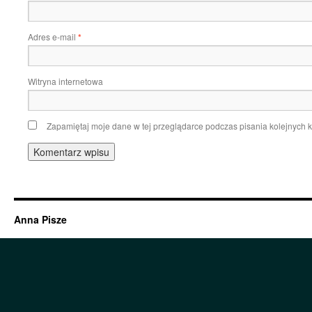
Adres e-mail
*
Witryna internetowa
Zapamiętaj moje dane w tej przeglądarce podczas pisania kolejnych 
Anna Pisze