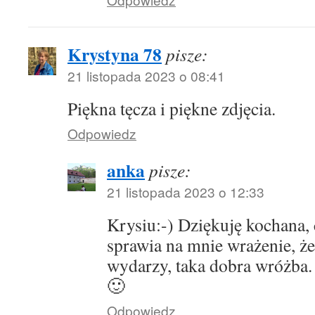
Krystyna 78
pisze:
21 listopada 2023 o 08:41
Piękna tęcza i piękne zdjęcia.
Odpowiedz
anka
pisze:
21 listopada 2023 o 12:33
Krysiu:-) Dziękuję kochana,
sprawia na mnie wrażenie, że
wydarzy, taka dobra wróżba.
🙂
Odpowiedz