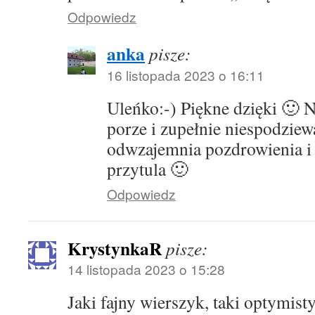
Odpowiedz
anka
pisze:
16 listopada 2023 o 16:11
Uleńko:-) Piękne dzięki 🙂 N
porze i zupełnie niespodziew
odwzajemnia pozdrowienia i 
przytula 🙂
Odpowiedz
KrystynkaR
pisze:
14 listopada 2023 o 15:28
Jaki fajny wierszyk, taki optymist