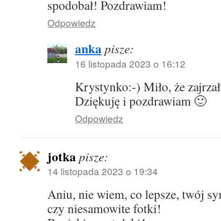
spodobał! Pozdrawiam!
Odpowiedz
anka
pisze:
16 listopada 2023 o 16:12
Krystynko:-) Miło, że zajrza
Dziękuję i pozdrawiam 🙂
Odpowiedz
jotka
pisze:
14 listopada 2023 o 19:34
Aniu, nie wiem, co lepsze, twój s
czy niesamowite fotki!