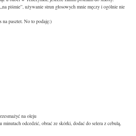
 „na piśmie”, używanie strun głosowych mnie męczy i ogólnie nie
 na pasztet. No to podaję:)
 przesmażyć na oleju
u minutach odcedzić, obrać ze skórki, dodać do selera z cebulą,